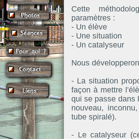
Cette méthodolo
paramètres :
- Un élève
- Une situation
- Un catalyseur
Nous développerons 
- La situation pro
façon à mettre l'élè
qui se passe dans l
nouveau, inconnu, 
tube spiralé).
- Le catalyseur (c