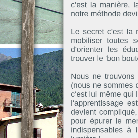
c'est la manière, 
notre méthode devi
Le secret c'est la
mobiliser toutes s
d'orienter les édu
trouver le 'bon bouto
Nous ne trouvons 
(nous ne sommes que
c'est lui même qui 
l'apprentissage es
devient compliqué
pour épurer le men
indispensables à l