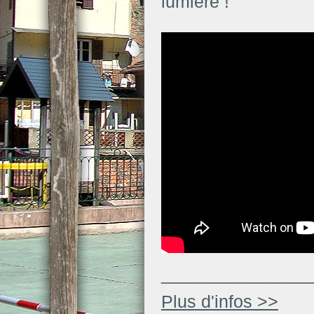
lumière !
_______________
Plus d'infos >>